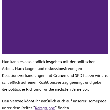
Home
→
Blog
→
Koalitionsvertrag verabschiedet
Nun kann es also endlich losgehen mit der politischen
Arbeit. Nach langen und diskussionsfreudigen
Koalitionsverhandlungen mit Grünen und SPD haben wir uns
schließlich auf einen Koalitionsvertrag geeinigt und geben
die politische Richtung für die nächsten Jahre vor.
Den Vertrag könnt Ihr natürlich auch auf unserer Homepage
unter dem Reiter “
Ratsgruppe
” finden.