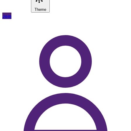
Theme
Join
Skip to main content