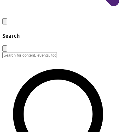
Search