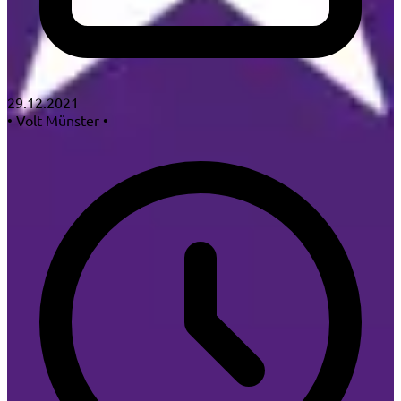
29.12.2021
•
Volt Münster
•