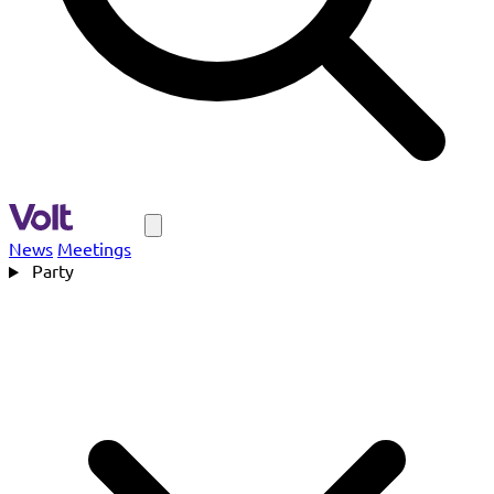
Navigation
News
Meetings
Party