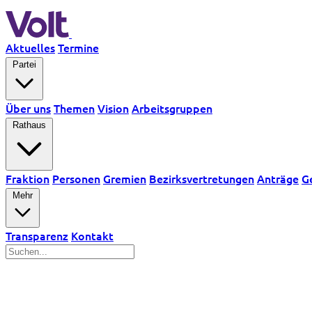
Aktuelles
Termine
Partei
Über uns
Themen
Vision
Arbeitsgruppen
Rathaus
Fraktion
Personen
Gremien
Bezirksvertretungen
Anträge
G
Mehr
Transparenz
Kontakt