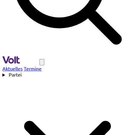
Navigation
Aktuelles
Termine
Partei