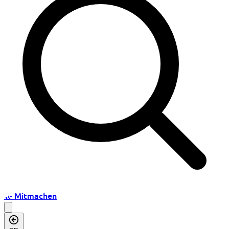
🤝
Mitmachen