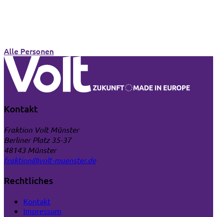
Alle Personen
Kontakt
Fraktion Volt Münster
Berliner Platz 35-37
48143 Münster
fraktion@volt-muenster.de
Rechtliches
Kontakt
Impressum