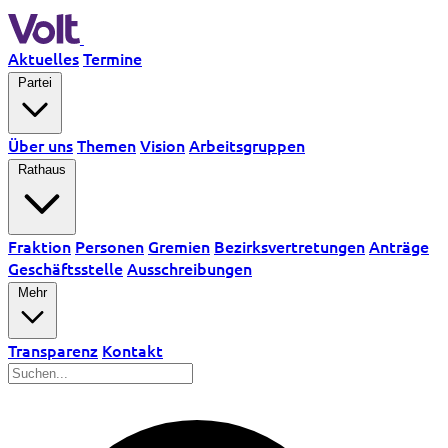
Aktuelles
Termine
Partei
Über uns
Themen
Vision
Arbeitsgruppen
Rathaus
Fraktion
Personen
Gremien
Bezirksvertretungen
Anträge
Geschäftsstelle
Ausschreibungen
Mehr
Transparenz
Kontakt