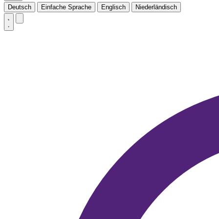
Deutsch
Einfache Sprache
Englisch
Niederländisch