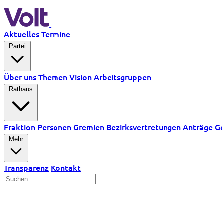
Aktuelles
Termine
Partei
Über uns
Themen
Vision
Arbeitsgruppen
Rathaus
Fraktion
Personen
Gremien
Bezirksvertretungen
Anträge
G
Mehr
Transparenz
Kontakt