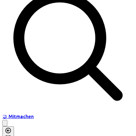
🤝
Mitmachen