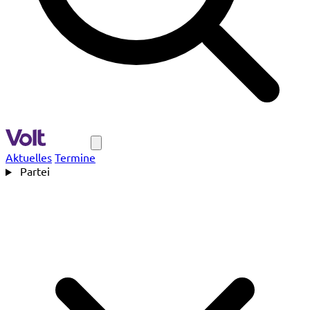
Navigation
Aktuelles
Termine
Partei