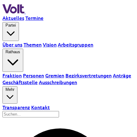
Aktuelles
Termine
Partei
Über uns
Themen
Vision
Arbeitsgruppen
Rathaus
Fraktion
Personen
Gremien
Bezirksvertretungen
Anträge
Geschäftsstelle
Ausschreibungen
Mehr
Transparenz
Kontakt