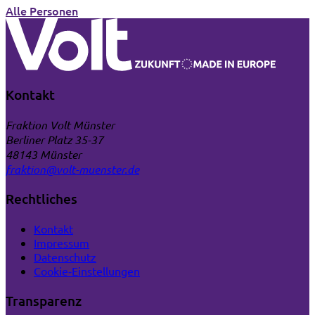
Alle Personen
Kontakt
Fraktion Volt Münster
Berliner Platz 35-37
48143 Münster
fraktion@volt-muenster.de
Rechtliches
Kontakt
Impressum
Datenschutz
Cookie‑Einstellungen
Transparenz