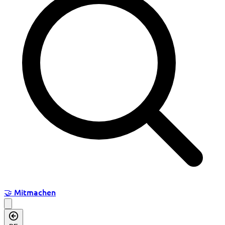
🤝
Mitmachen