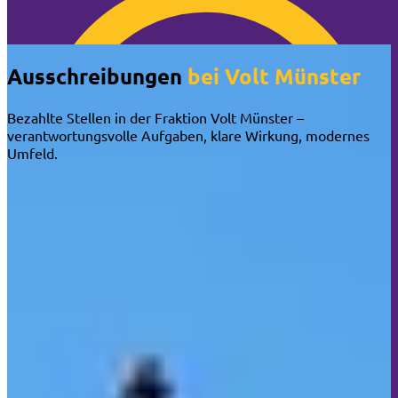
🍪 Cookie-Info
Ausschreibungen
bei Volt Münster
Bezahlte Stellen in der Fraktion Volt Münster –
verantwortungsvolle Aufgaben, klare Wirkung, modernes
Umfeld.
🍪 Überraschung: Wir nerven dich NICHT mit
Cookies!