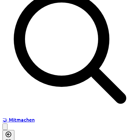
🤝
Mitmachen