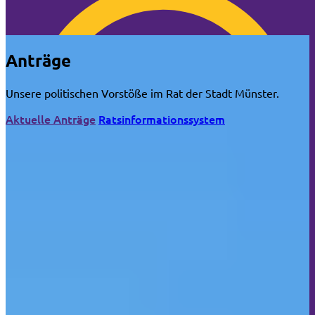
🍪 Cookie-Info
Anträge
Unsere politischen Vorstöße im Rat der Stadt Münster.
Aktuelle Anträge
Ratsinformationssystem
🍪 Überraschung: Wir nerven dich NICHT mit
Cookies!