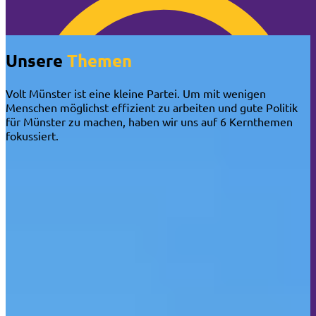
🍪 Cookie-Info
Unsere
Themen
Volt Münster ist eine kleine Partei. Um mit wenigen
Menschen möglichst effizient zu arbeiten und gute Politik
für Münster zu machen, haben wir uns auf 6 Kernthemen
fokussiert.
🍪 Überraschung: Wir nerven dich NICHT mit
Cookies!