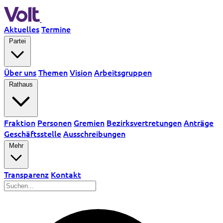
Aktuelles
Termine
Partei
Über uns
Themen
Vision
Arbeitsgruppen
Rathaus
Fraktion
Personen
Gremien
Bezirksvertretungen
Anträge
Geschäftsstelle
Ausschreibungen
Mehr
Transparenz
Kontakt