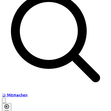
🤝
Mitmachen