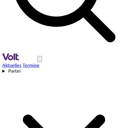
Navigation
Aktuelles
Termine
Partei