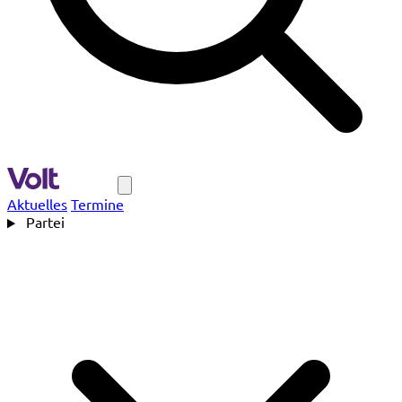
Navigation
Aktuelles
Termine
Partei