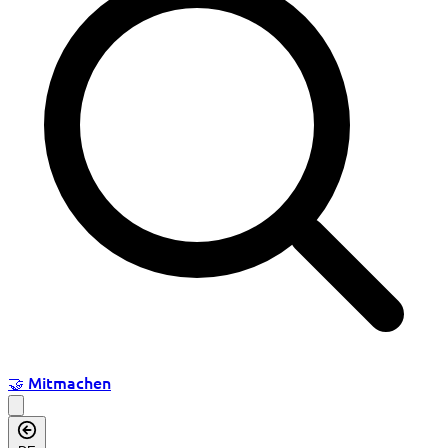
🤝
Mitmachen