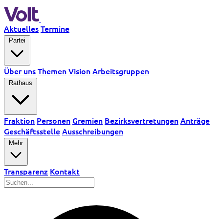
Aktuelles
Termine
Partei
Über uns
Themen
Vision
Arbeitsgruppen
Rathaus
Fraktion
Personen
Gremien
Bezirksvertretungen
Anträge
Geschäftsstelle
Ausschreibungen
Mehr
Transparenz
Kontakt