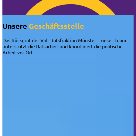
🍪 Cookie-Info
Unsere
Geschäftsstelle
Das Rückgrat der Volt Ratsfraktion Münster – unser Team
unterstützt die Ratsarbeit und koordiniert die politische
Arbeit vor Ort.
🍪 Überraschung: Wir nerven dich NICHT mit
Cookies!