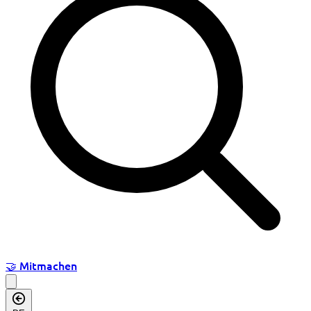
🤝
Mitmachen