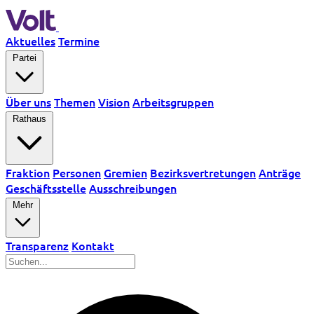
Aktuelles
Termine
Partei
Über uns
Themen
Vision
Arbeitsgruppen
Rathaus
Fraktion
Personen
Gremien
Bezirksvertretungen
Anträge
Geschäftsstelle
Ausschreibungen
Mehr
Transparenz
Kontakt