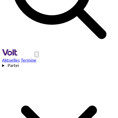
Navigation
Aktuelles
Termine
Partei