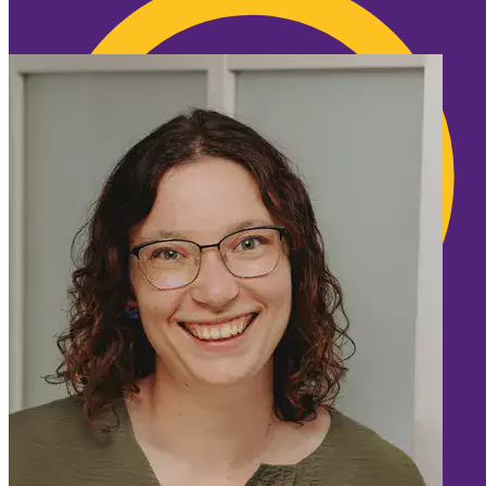
🍪 Cookie-Info
🍪 Überraschung: Wir nerven dich NICHT mit
Cookies!