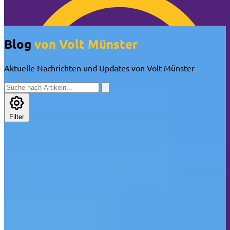
🍪 Cookie-Info
Blog
von Volt Münster
Aktuelle Nachrichten und Updates von Volt Münster
Filter
🍪 Überraschung: Wir nerven dich NICHT mit
Cookies!