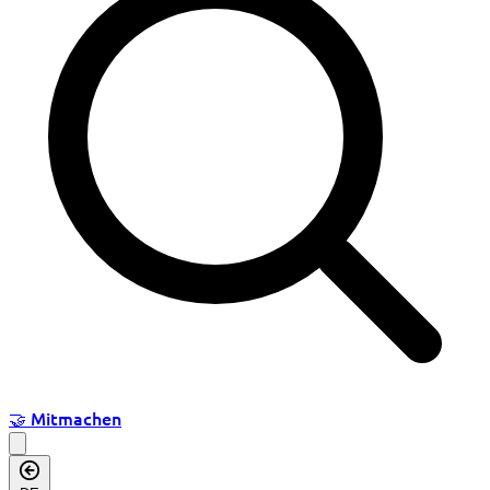
🤝
Mitmachen