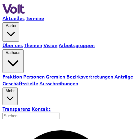
Aktuelles
Termine
Partei
Über uns
Themen
Vision
Arbeitsgruppen
Rathaus
Fraktion
Personen
Gremien
Bezirksvertretungen
Anträge
Geschäftsstelle
Ausschreibungen
Mehr
Transparenz
Kontakt