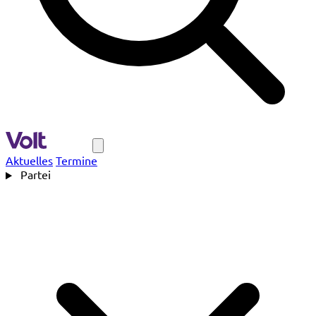
Navigation
Aktuelles
Termine
Partei