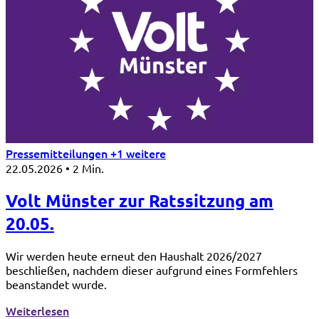
Pressemitteilungen
+1 weitere
22.05.2026
•
2 Min.
Volt Münster zur Ratssitzung am
20.05.
Wir werden heute erneut den Haushalt 2026/2027
beschließen, nachdem dieser aufgrund eines Formfehlers
beanstandet wurde.
: Volt Münster zur Ratssitzung am 20.05.
Weiterlesen