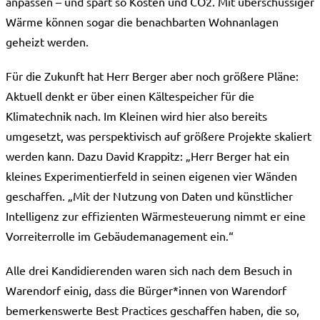
anpassen – und spart so Kosten und CO2. Mit überschüssiger
Wärme können sogar die benachbarten Wohnanlagen
geheizt werden.
Für die Zukunft hat Herr Berger aber noch größere Pläne:
Aktuell denkt er über einen Kältespeicher für die
Klimatechnik nach. Im Kleinen wird hier also bereits
umgesetzt, was perspektivisch auf größere Projekte skaliert
werden kann. Dazu David Krappitz: „Herr Berger hat ein
kleines Experimentierfeld in seinen eigenen vier Wänden
geschaffen. „Mit der Nutzung von Daten und künstlicher
Intelligenz zur effizienten Wärmesteuerung nimmt er eine
Vorreiterrolle im Gebäudemanagement ein.“
Alle drei Kandidierenden waren sich nach dem Besuch in
Warendorf einig, dass die Bürger*innen von Warendorf
bemerkenswerte Best Practices geschaffen haben, die so,