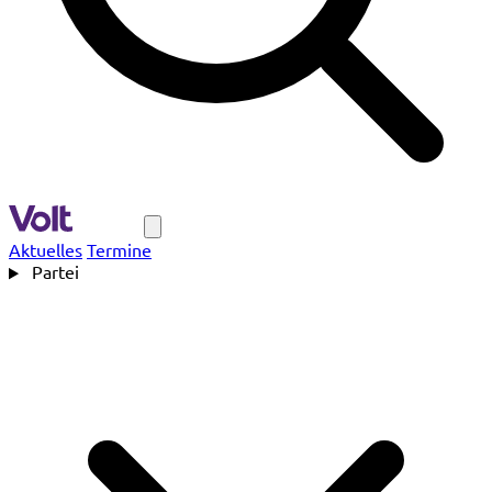
Navigation
Aktuelles
Termine
Partei