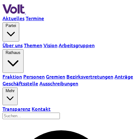
Aktuelles
Termine
Partei
Über uns
Themen
Vision
Arbeitsgruppen
Rathaus
Fraktion
Personen
Gremien
Bezirksvertretungen
Anträge
Geschäftsstelle
Ausschreibungen
Mehr
Transparenz
Kontakt