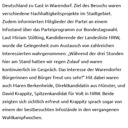
Deutschland zu Gast in Warendorf. Ziel des Besuchs waren
verschiedene Nachhaltigkeitsprojekte im Stadtgebiet.
Zudem informierten Mitglieder der Partei an einem
Infostand über das Parteiprogramm zur Bundestagswahl.
Laut Miriam Stölting, Kandidierende der Landesliste NRW,
wurde die Gelegenheit zum Austausch von zahlreichen
Interessierten wahrgenommen: „Während der drei Stunden
hier am Stand hatten wir regen Zulauf und waren
kontinuierlich im Gespräch. Das Interesse der Warendorfer
Bürgerinnen und Bürger freut uns sehr!“ Mit dabei waren
auch Maren Berkenheide, Direktkandidatin aus Münster, und
David Krappitz, Spitzenkandidat für Volt in NRW. Beide
zeigten sich sichtlich erfreut und Krappitz sprach sogar von
einem der bestbesuchten Infostände in den vergangenen
Wahlkampfwochen.