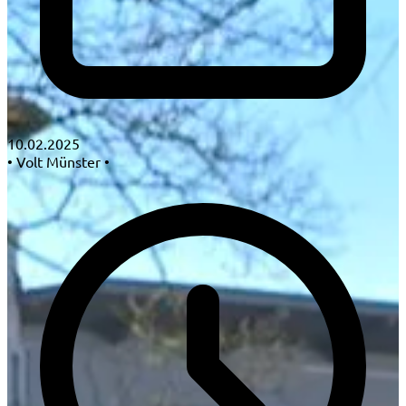
10.02.2025
•
Volt Münster
•