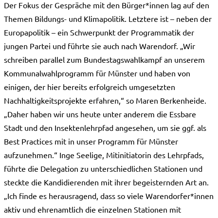
Der Fokus der Gespräche mit den Bürger*innen lag auf den
Themen Bildungs- und Klimapolitik. Letztere ist – neben der
Europapolitik – ein Schwerpunkt der Programmatik der
jungen Partei und führte sie auch nach Warendorf. „Wir
schreiben parallel zum Bundestagswahlkampf an unserem
Kommunalwahlprogramm für Münster und haben von
einigen, der hier bereits erfolgreich umgesetzten
Nachhaltigkeitsprojekte erfahren,“ so Maren Berkenheide.
„Daher haben wir uns heute unter anderem die Essbare
Stadt und den Insektenlehrpfad angesehen, um sie ggf. als
Best Practices mit in unser Programm für Münster
aufzunehmen.“ Inge Seelige, Mitinitiatorin des Lehrpfads,
führte die Delegation zu unterschiedlichen Stationen und
steckte die Kandidierenden mit ihrer begeisternden Art an.
„Ich finde es herausragend, dass so viele Warendorfer*innen
aktiv und ehrenamtlich die einzelnen Stationen mit