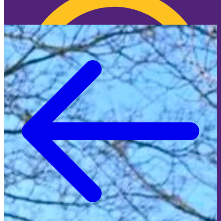
🍪 Cookie-Info
🍪 Überraschung: Wir nerven dich NICHT mit
Cookies!