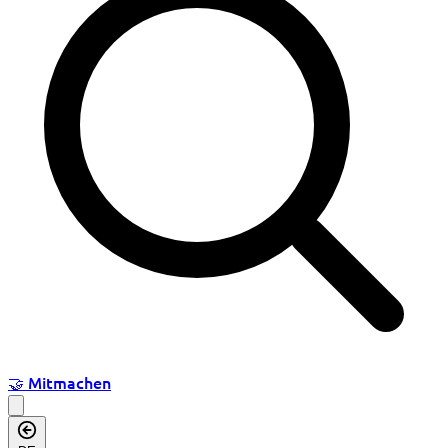
🤝
Mitmachen