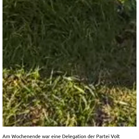
Home
→
Blog
→
Nachhaltigkeitsprojekte Warendorfs als Best 
Am Wochenende war eine Delegation der Partei Volt