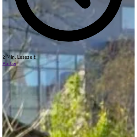
2 Min. Lesezeit
Partei