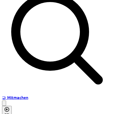
🤝
Mitmachen