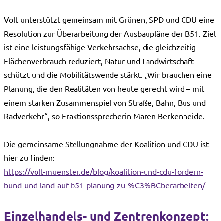
Volt unterstützt gemeinsam mit Grünen, SPD und CDU eine
Resolution zur Überarbeitung der Ausbaupläne der B51. Ziel
ist eine leistungsfähige Verkehrsachse, die gleichzeitig
Flächenverbrauch reduziert, Natur und Landwirtschaft
schützt und die Mobilitätswende stärkt. „Wir brauchen eine
Planung, die den Realitäten von heute gerecht wird – mit
einem starken Zusammenspiel von Straße, Bahn, Bus und
Radverkehr“, so Fraktionssprecherin Maren Berkenheide.
Die gemeinsame Stellungnahme der Koalition und CDU ist
hier zu finden:
https://volt-muenster.de/blog/koalition-und-cdu-fordern-
bund-und-land-auf-b51-planung-zu-%C3%BCberarbeiten/
Einzelhandels- und Zentrenkonzept: