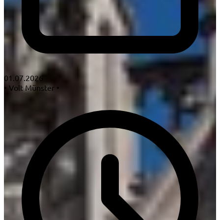
01.07.2026
•
Volt Münster
•