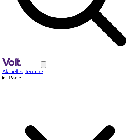
Navigation
Aktuelles
Termine
Partei