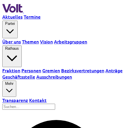
Aktuelles
Termine
Partei
Über uns
Themen
Vision
Arbeitsgruppen
Rathaus
Fraktion
Personen
Gremien
Bezirksvertretungen
Anträge
Geschäftsstelle
Ausschreibungen
Mehr
Transparenz
Kontakt