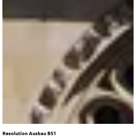
Home
→
Blog
→
Volt Münster zur Ratssitzung am 01.07.2026
Resolution Ausbau B51