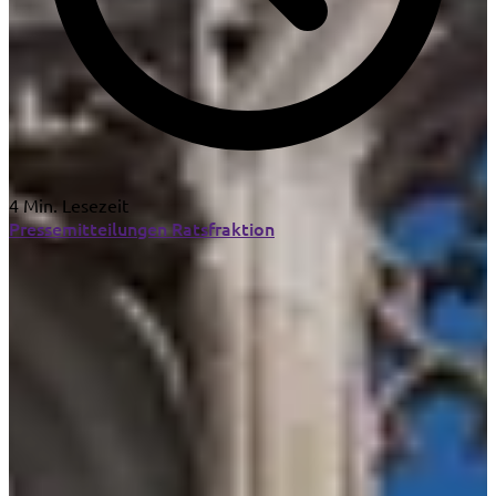
4 Min. Lesezeit
Pressemitteilungen
Ratsfraktion