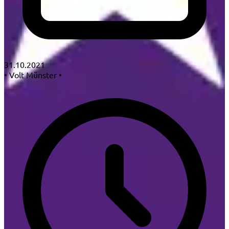
31.10.2021
•
Volt Münster
•