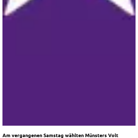
Home
→
Blog
→
Volt will in den Landtag!
Am vergangenen Samstag wählten Münsters Volt