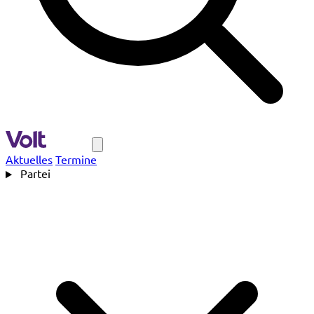
Navigation
Aktuelles
Termine
Partei