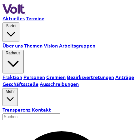
Aktuelles
Termine
Partei
Über uns
Themen
Vision
Arbeitsgruppen
Rathaus
Fraktion
Personen
Gremien
Bezirksvertretungen
Anträge
Geschäftsstelle
Ausschreibungen
Mehr
Transparenz
Kontakt