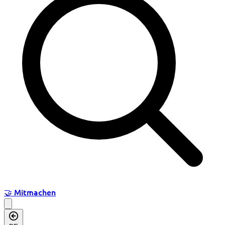
🤝
Mitmachen