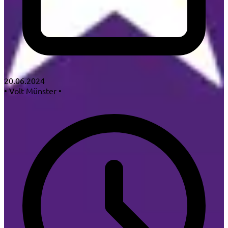
20.06.2024
•
Volt Münster
•