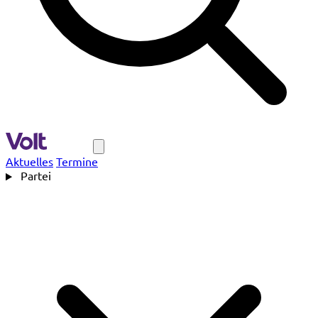
Navigation
Aktuelles
Termine
Partei