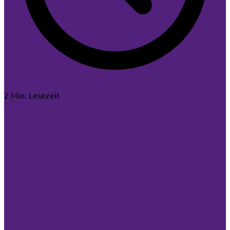
2 Min. Lesezeit
Pressemitteilungen
Ratsgruppe
Verkehr und Mobilität