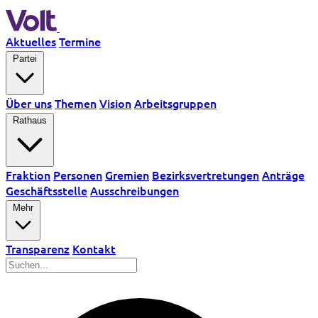
Aktuelles
Termine
Partei
Über uns
Themen
Vision
Arbeitsgruppen
Rathaus
Fraktion
Personen
Gremien
Bezirksvertretungen
Anträge
Geschäftsstelle
Ausschreibungen
Mehr
Transparenz
Kontakt