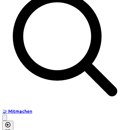
🤝
Mitmachen