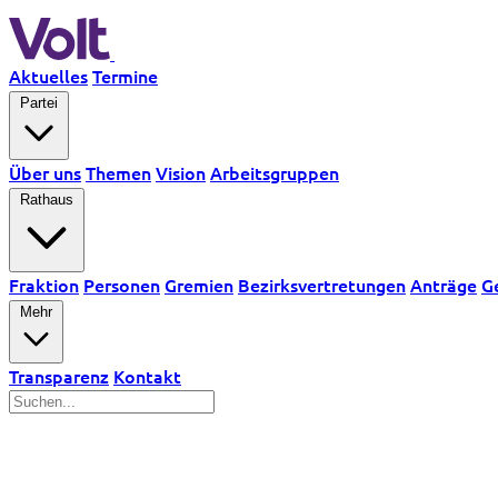
Aktuelles
Termine
Partei
Über uns
Themen
Vision
Arbeitsgruppen
Rathaus
Fraktion
Personen
Gremien
Bezirksvertretungen
Anträge
G
Mehr
Transparenz
Kontakt